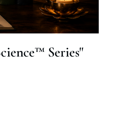
ience™ Series"