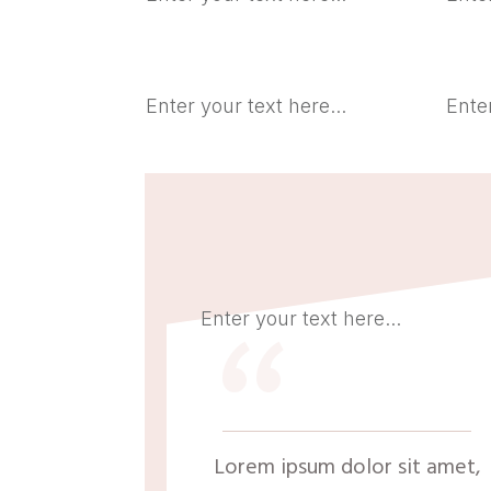
Enter your text here...
Enter
“
Enter your text here...
Lorem ipsum dolor sit amet,