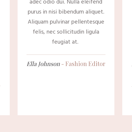
adec odio dui. Nulla eleifend
purus in nisi bibendum aliquet.
Aliquam pulvinar pellentesque
felis, nec sollicitudin ligula
feugiat at.
Ella Johnson
- Fashion
Editor