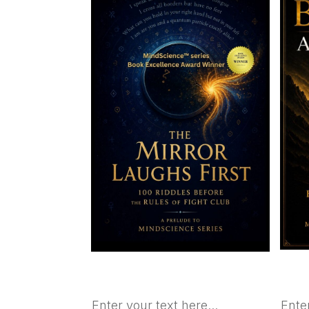
Enter your text here...
Enter