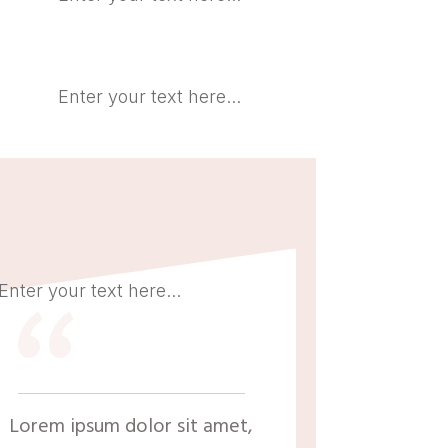
Enter your text here...
“
Enter your text here...
Lorem ipsum dolor sit amet,