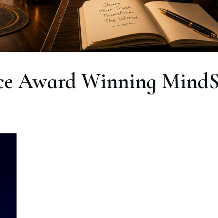
nce Award Winning MindSc