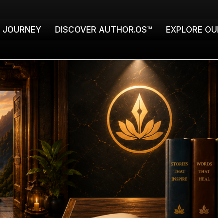
E JOURNEY
DISCOVER AUTHOR.OS™
EXPLORE OU